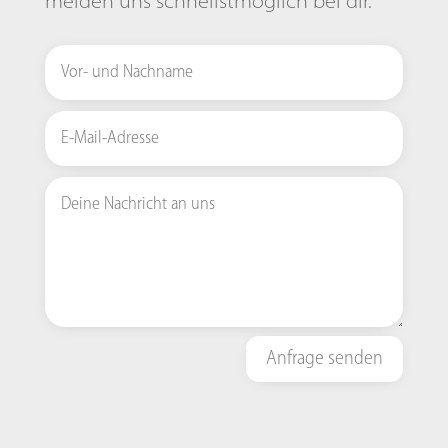
melden uns schnellstmöglich bei dir.
Anfrage senden