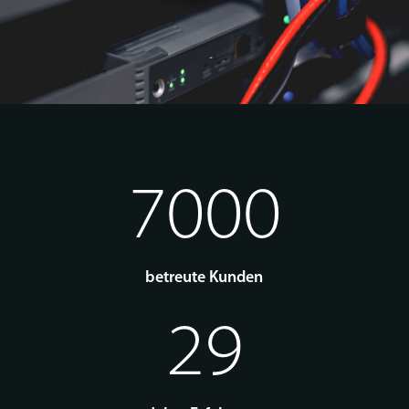
7000
betreute Kunden
29