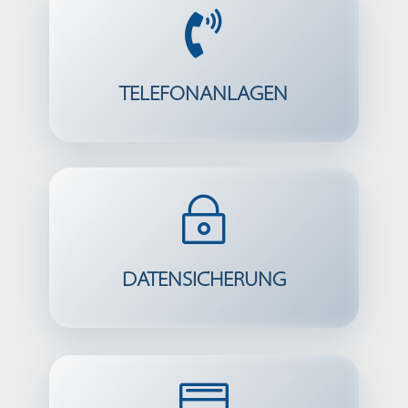

TELEFONANLAGEN
~
DATENSICHERUNG
