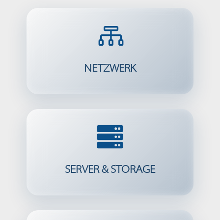

NETZWERK

SERVER & STORAGE