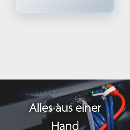
Alles aus einer
Hand